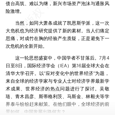
债台高筑、难以为继，新兴市场资产泡沫与通胀风
险激增。
当然，如同大萧条成就了凯恩斯学派，这一次
大危机也为经济研究提供了新的素材。当人们痛定
思痛，对成竹在胸的经验产生质疑，正是避免下一
次危机的全新开始。
这一轮思想盛宴中，中国学者不甘落后。7月4
日至8日，国际经济学会（IEA）第16届全球大会在
清华大学召开。以“应对变化中的世界经济”为题，
来自全球的经济学家与专业人士对经济学界最新学
术成果、世界经济的热点问题进行了探讨。吴敬
琏、青木昌彦、斯蒂格利茨、马斯金、林毅夫等学
界泰斗纷纷赶来献策。在他们眼中，全球经济的前
景如何，中国发展出路何方？