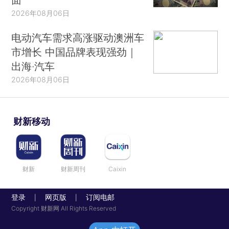
2026年08月06日
电动汽车需求高涨驱动澳洲车
市增长 中国品牌表现强劲｜
出海·汽车
2026年08月06日
财新移动
财新
财新周刊
Caixin
登录
网页版
订阅电邮
|
|
Copyright 财新网 All Rights Reserved