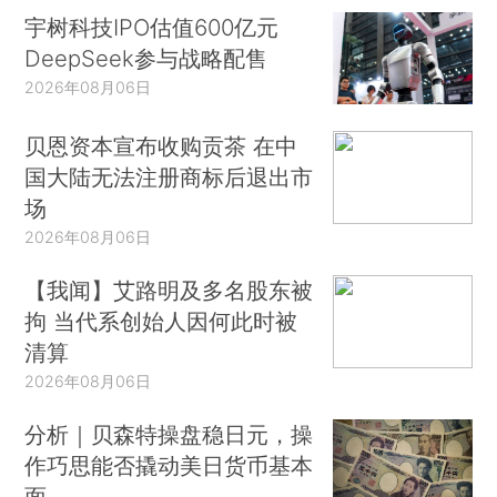
宇树科技IPO估值600亿元
DeepSeek参与战略配售
2026年08月06日
贝恩资本宣布收购贡茶 在中
国大陆无法注册商标后退出市
场
2026年08月06日
【我闻】艾路明及多名股东被
拘 当代系创始人因何此时被
清算
2026年08月06日
分析｜贝森特操盘稳日元，操
作巧思能否撬动美日货币基本
面