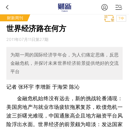
财新周刊
T中
世界经济路在何方
2011年07月11日第27期
为期一周的国际经济学年会，为人们痛定思痛，反思
金融危机，并探讨未来世界经济前景提供绝好的交流
平台
记者
张环宇
李增新
于海荣
陈沁
金融危机始终没有远去，新的挑战轮番涌现：
美国房地产与就业市场疲软拖累复苏，欧债危机一
波三折曙光难现，中国通胀高企且地方融资平台风
险浮出水面。世界经济的前景颇为暗淡：发达国家