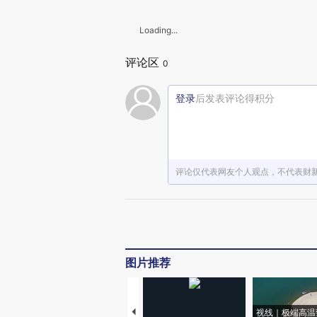
Loading...
评论区
0
登录
后发表评论得积分
评论仅代表网友个人观点，不代表财
图片推荐
视线｜极端高温