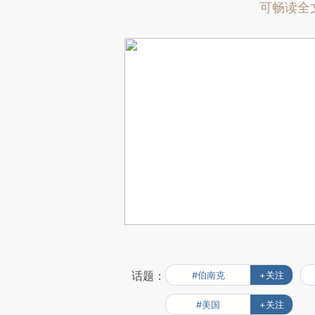
可畅读全
话题：
#伯南克
+关注
#美国
+关注