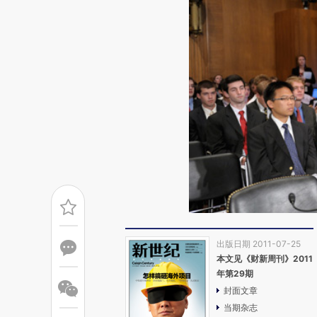
出版日期 2011-07-25
本文见《财新周刊》2011
年第29期
封面文章
当期杂志