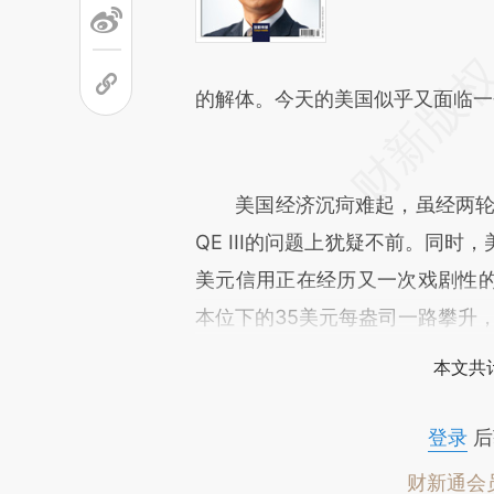
的解体。今天的美国似乎又面临一
美国经济沉疴难起，虽经两轮量
QE III的问题上犹疑不前。同
美元信用正在经历又一次戏剧性
本位下的35美元每盎司一路攀升，
本文共计
登录
后
财新通会