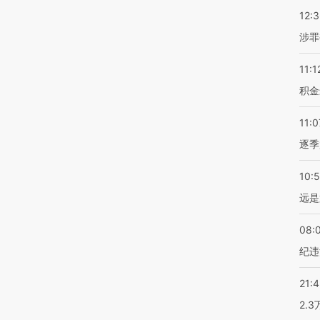
12:
涉罪
11:1
积金
11:0
逐季
10:
远是
08:
纪违
21:
2.