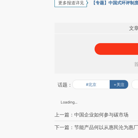
更多报道详见
【专题】中国式环评制
文
话题：
#北京
+关注
Loading...
上一篇：中国企业如何参与碳市场
下一篇：节能产品何以从惠民沦为惠