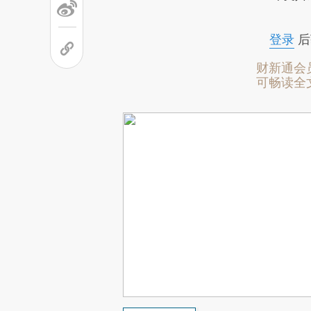
登录
后
财新通会
可畅读全