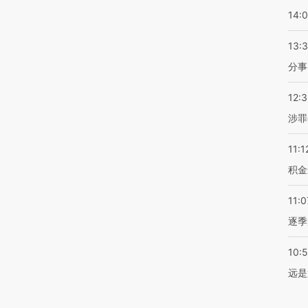
14:
13:
分事
12:
涉罪
11:1
积金
11:0
逐季
10:
远是