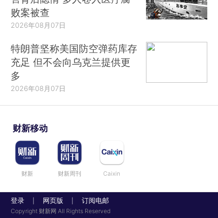
败案被查
2026年08月07日
特朗普坚称美国防空弹药库存
充足 但不会向乌克兰提供更
多
2026年08月07日
财新移动
财新
财新周刊
Caixin
登录
网页版
订阅电邮
|
|
Copyright 财新网 All Rights Reserved