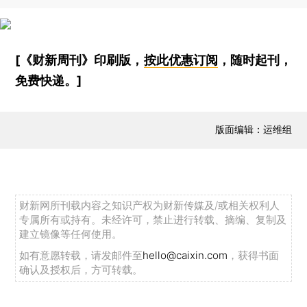
[《财新周刊》印刷版，
按此优惠订阅
，随时起刊，
免费快递。]
版面编辑：运维组
财新网所刊载内容之知识产权为财新传媒及/或相关权利人
专属所有或持有。未经许可，禁止进行转载、摘编、复制及
建立镜像等任何使用。
如有意愿转载，请发邮件至
hello@caixin.com
，获得书面
确认及授权后，方可转载。