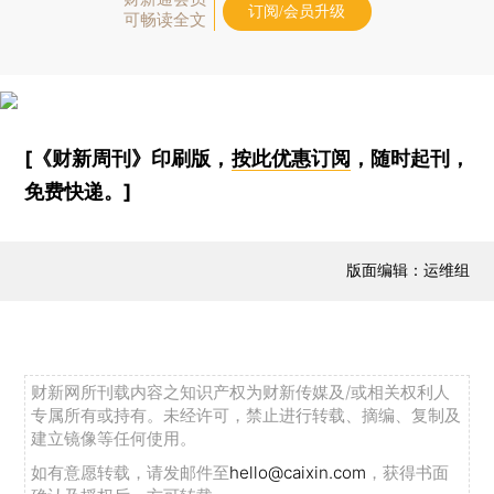
订阅/会员升级
可畅读全文
[《财新周刊》印刷版，
按此优惠订阅
，随时起刊，
免费快递。]
版面编辑：运维组
财新网所刊载内容之知识产权为财新传媒及/或相关权利人
专属所有或持有。未经许可，禁止进行转载、摘编、复制及
建立镜像等任何使用。
如有意愿转载，请发邮件至
hello@caixin.com
，获得书面