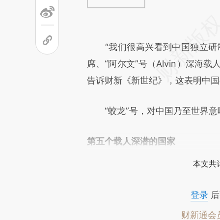
“我们很高兴看到中国独立研制
席、“阿尔文”号（Alvin）深海载人
告诉财新《新世纪》，这表明中国
“蛟龙”号，对中国乃至世界意
第五个载人深潜的国家
本文共计
登录
后
财新通会