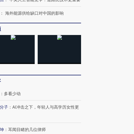
：
海外能源供给缺口对中国的影响
频
客
：
多看少动
分子
：
AI冲击之下，年轻人与高学历女性更
坤
：
耳闻目睹的几位律师