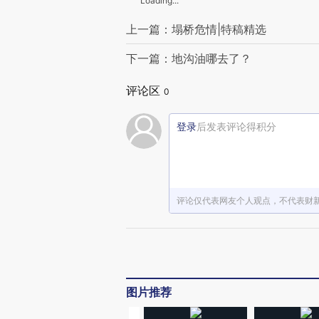
Loading...
上一篇：塌桥危情|特稿精选
下一篇：地沟油哪去了？
评论区
0
登录
后发表评论得积分
评论仅代表网友个人观点，不代表财
图片推荐