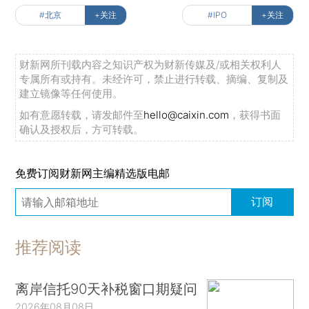
#北京
+关注
#IPO
+关注
财新网所刊载内容之知识产权为财新传媒及/或相关权利人
专属所有或持有。未经许可，禁止进行转载、摘编、复制及
建立镜像等任何使用。
如有意愿转载，请发邮件至
hello@caixin.com
，获得书面
确认及授权后，方可转载。
免费订阅财新网主编精选版电邮
订阅
推荐阅读
离岸信托90天补税窗口期疑问
2026年08月08日