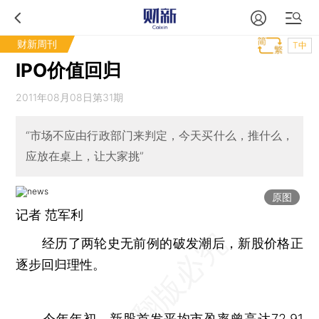
财新周刊
T中
IPO价值回归
2011年08月08日第31期
“市场不应由行政部门来判定，今天买什么，推什么，
应放在桌上，让大家挑”
原图
记者 范军利
经历了两轮史无前例的破发潮后，新股价格正
逐步回归理性。
今年年初，新股首发平均市盈率曾高达72.91