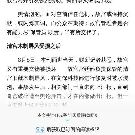
故宫内外引发强烈震动。新的事实继续浮现。
舆情汹汹。面对空前信任危机，故宫或保持沉
默，或闪烁其词。而公众在期待：故宫管理者是否
有能力尽“保管员”职责，当有所交代了。
清宫木制屏风受损之后
8月8日，本刊面世当天，财新记者获悉，故宫
又有重要文物被损坏——故宫宫廷部负责保管的清
宫旧藏木制屏风，在文保科技部进行修复时被水浸
泡。事故发生后，相关部门一直未向上汇报，直到
哥窑破碎遭至舆论抨击，才在内部做出汇报。但一
直未对上级主管部门汇报。
本文共计4182字 订阅后继续阅读
登录
后获取已订阅的阅读权限