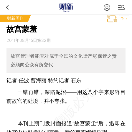
财新周刊
T中
故宫蒙羞
2011年08月15日第32期
故宫管理者能否对属于全民的文化遗产尽保管之责，
必须向公众有所交代
记者
任波
曹海丽 特约记者 石东
一错再错，深陷泥沼——用这八个字来形容目
前故宫的处境，并不夸张。
本刊上期刊发封面报道“故宫蒙尘”后，迅即在