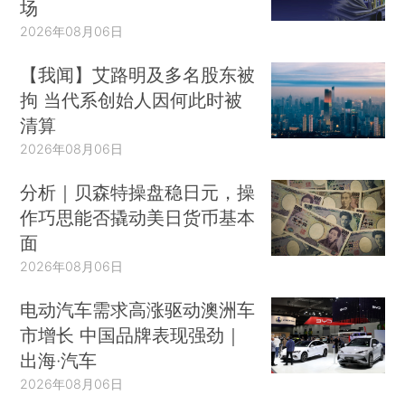
场
2026年08月06日
【我闻】艾路明及多名股东被
拘 当代系创始人因何此时被
清算
2026年08月06日
分析｜贝森特操盘稳日元，操
作巧思能否撬动美日货币基本
面
2026年08月06日
电动汽车需求高涨驱动澳洲车
市增长 中国品牌表现强劲｜
出海·汽车
2026年08月06日