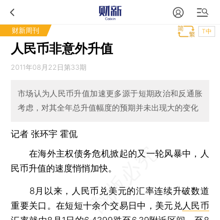
财新周刊
T中
人民币非意外升值
2011年08月22日第33期
市场认为人民币升值加速更多源于短期政治和反通胀
考虑，对其全年总升值幅度的预期并未出现大的变化
记者
张环宇
霍侃
在海外主权债务危机掀起的又一轮风暴中，人
民币升值的速度悄悄加快。
8月以来，人民币兑美元的汇率连续升破数道
重要关口。在短短十余个交易日中，美元兑
人民币