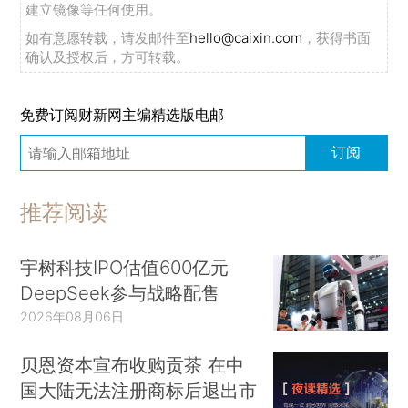
建立镜像等任何使用。
如有意愿转载，请发邮件至
hello@caixin.com
，获得书面
确认及授权后，方可转载。
免费订阅财新网主编精选版电邮
订阅
推荐阅读
宇树科技IPO估值600亿元
DeepSeek参与战略配售
2026年08月06日
贝恩资本宣布收购贡茶 在中
国大陆无法注册商标后退出市