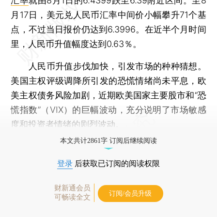
汇率
就由8月1日的6.4399跌至6.39附近区间。至8
月17日，美元兑人民币汇率中间价小幅攀升71个基
点，不过当日报价仍达到6.3996。在近半个月时间
里，人民币升值幅度达到0.63％。
人民币升值步伐加快，引发市场的种种猜想。
美国主权评级调降所引发的恐慌情绪尚未平息，欧
美主权债务风险加剧，近期欧美国家主要股市和“恐
慌指数”（VIX）的巨幅波动，充分说明了市场敏感
度和投资者情绪的剧烈波动。
本文共计2861字 订阅后继续阅读
登录
后获取已订阅的阅读权限
财新通会员
订阅/会员升级
可畅读全文