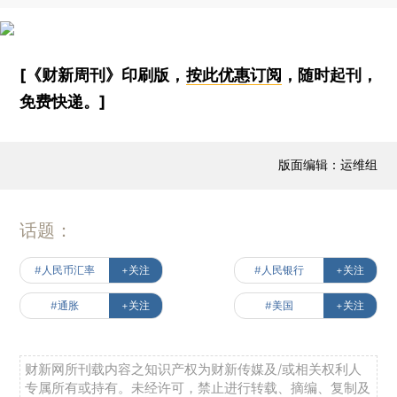
[《财新周刊》印刷版，
按此优惠订阅
，随时起刊，
免费快递。]
版面编辑：运维组
话题：
#人民币汇率
+关注
#人民银行
+关注
#通胀
+关注
#美国
+关注
财新网所刊载内容之知识产权为财新传媒及/或相关权利人
专属所有或持有。未经许可，禁止进行转载、摘编、复制及