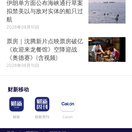
伊朗单方面公布海峡通行草案
拟禁美以与敌对实体的船只过
航
2026年08月10日
票房｜沈腾新片点映票房破亿
《欢迎来龙餐馆》空降迎战
《奥德赛》(含视频)
2026年08月10日
财新移动
财新
财新周刊
Caixin