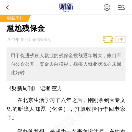
财新周刊
尴尬残保金
2011年09月05日第35期
T中
用于促进残疾人就业的残保金数额逐年增大，账目不
向公众公开，资金去向模糊，残疾人就业状况亦未因
此好转
《财新周刊》 记者
蓝方
在北京生活学习了六年之后，刚刚拿到大专文
凭的听障人郑磊（化名），打算收拾行李回老家
了。
郑磊的梦想，是成为一名平面设计师。在他看