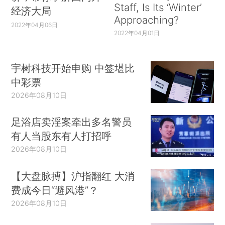
Staff, Is Its ‘Winter’
经济大局
Approaching?
2022年04月06日
2022年04月01日
宇树科技开始申购 中签堪比
中彩票
2026年08月10日
足浴店卖淫案牵出多名警员
有人当股东有人打招呼
2026年08月10日
【大盘脉搏】沪指翻红 大消
费成今日“避风港”？
2026年08月10日