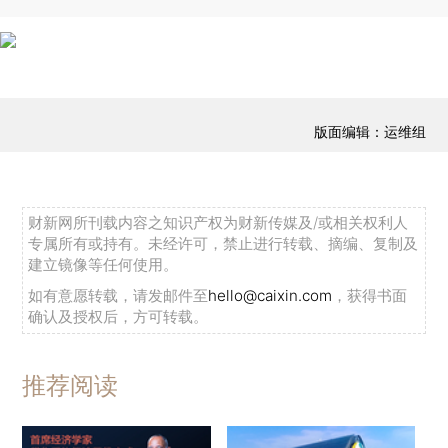
版面编辑：运维组
财新网所刊载内容之知识产权为财新传媒及/或相关权利人
专属所有或持有。未经许可，禁止进行转载、摘编、复制及
建立镜像等任何使用。
如有意愿转载，请发邮件至
hello@caixin.com
，获得书面
确认及授权后，方可转载。
推荐阅读