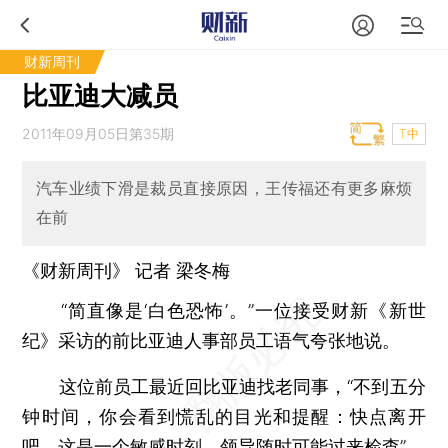
财新周刊
比亚迪大减员
2011年09月05日第35期
T中
汽车业绩下滑是裁员直接原因，王传福还有更多麻烦
在前
《财新周刊》 记者 梁冬梅
“简直像是‘白色恐怖’。”一位接受财新《新世
纪》采访的前比亚迪人事部员工语气夸张地说。
这位前员工最近回比亚迪找老同事，“不到五分
钟时间，你会看到慌乱的目光和提醒：快点离开
吧，这是一个敏感时刻，领导随时可能过来检查”。