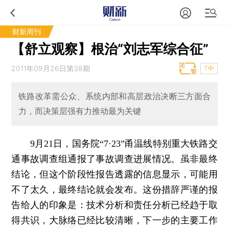
财新周刊
【舒立观察】根治“刘志军综合征”
2011年09月26日第38期
T中
铁路改革需公众、系统内部和高层政治决断三方面合
力，而决策层强有力推动最为关键
9月21日，国务院“7·23”甬温线特别重大铁路交
通事故调查组通报了事故调查进展情况。虽非最终
结论，但这个阶段性报告透露的信息显示，可能用
不了太久，最终结论就会发布。这份措辞严谨的报
告给人的印象是：技术分析和责任分析已经趋于取
得共识，大脉络已经比较清晰，下一步的主要工作