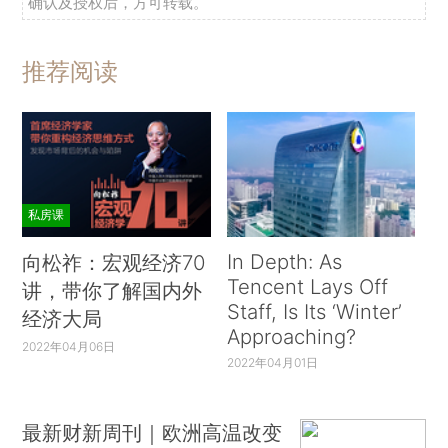
确认及授权后，方可转载。
推荐阅读
私房课
In Depth: As
向松祚：宏观经济70
Tencent Lays Off
讲，带你了解国内外
Staff, Is Its ‘Winter’
经济大局
Approaching?
2022年04月06日
2022年04月01日
最新财新周刊｜欧洲高温改变