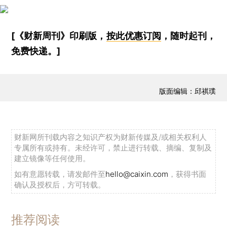
[《财新周刊》印刷版，
按此优惠订阅
，随时起刊，
免费快递。]
版面编辑：邱祺璞
财新网所刊载内容之知识产权为财新传媒及/或相关权利人
专属所有或持有。未经许可，禁止进行转载、摘编、复制及
建立镜像等任何使用。
如有意愿转载，请发邮件至
hello@caixin.com
，获得书面
确认及授权后，方可转载。
推荐阅读