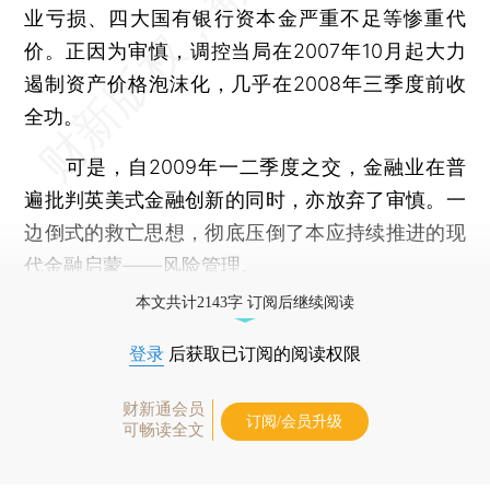
业亏损、四大国有银行资本金严重不足等惨重代
价。正因为审慎，调控当局在2007年10月起大力
遏制资产价格泡沫化，几乎在2008年三季度前收
全功。
可是，自2009年一二季度之交，金融业在普
遍批判英美式金融创新的同时，亦放弃了审慎。一
边倒式的救亡思想，彻底压倒了本应持续推进的现
代金融启蒙——风险管理。
本文共计2143字 订阅后继续阅读
登录
后获取已订阅的阅读权限
财新通会员
订阅/会员升级
可畅读全文