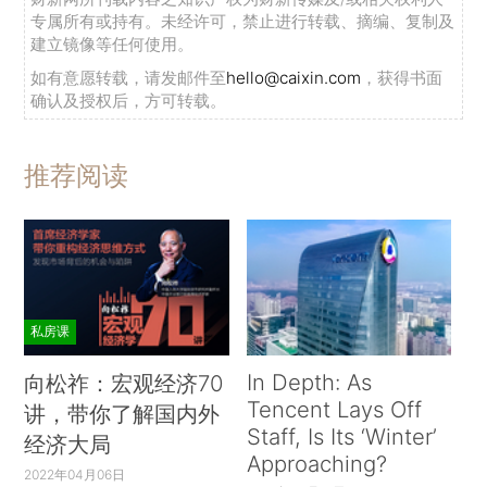
专属所有或持有。未经许可，禁止进行转载、摘编、复制及
建立镜像等任何使用。
如有意愿转载，请发邮件至
hello@caixin.com
，获得书面
确认及授权后，方可转载。
推荐阅读
私房课
In Depth: As
向松祚：宏观经济70
Tencent Lays Off
讲，带你了解国内外
Staff, Is Its ‘Winter’
经济大局
Approaching?
2022年04月06日