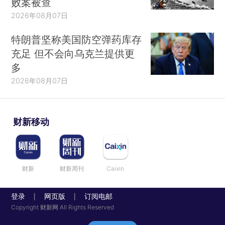
败案被查
2026年08月07日
特朗普坚称美国防空弹药库存
充足 但不会向乌克兰提供更
多
2026年08月07日
财新移动
财新
财新周刊
Caixin
登录
网页版
订阅电邮
|
|
Copyright 财新网 All Rights Reserved