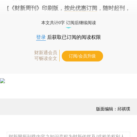
[《财新周刊》印刷版，
按此优惠订阅
，随时起刊，
免费快递。]
本文共计0字 订阅后继续阅读
登录
后获取已订阅的阅读权限
财新通会员
订阅/会员升级
可畅读全文
版面编辑：邱祺璞
财新网所刊载内容之知识产权为财新传媒及/或相关权利人