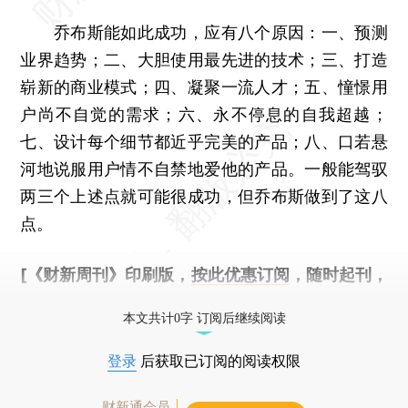
乔布斯能如此成功，应有八个原因：一、预测
业界趋势；二、大胆使用最先进的技术；三、打造
崭新的商业模式；四、凝聚一流人才；五、憧憬用
户尚不自觉的需求；六、永不停息的自我超越；
七、设计每个细节都近乎完美的产品；八、口若悬
河地说服用户情不自禁地爱他的产品。一般能驾驭
两三个上述点就可能很成功，但乔布斯做到了这八
点。
[《财新周刊》印刷版，
按此优惠订阅
，随时起刊，
免费快递。]
本文共计0字 订阅后继续阅读
登录
后获取已订阅的阅读权限
财新通会员