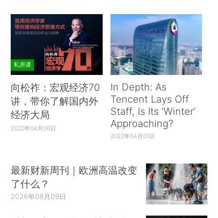
私房课
In Depth: As
向松祚：宏观经济70
Tencent Lays Off
讲，带你了解国内外
Staff, Is Its ‘Winter’
经济大局
Approaching?
2022年04月06日
2022年04月01日
最新财新周刊｜欧洲高温改变
了什么？
2026年08月09日