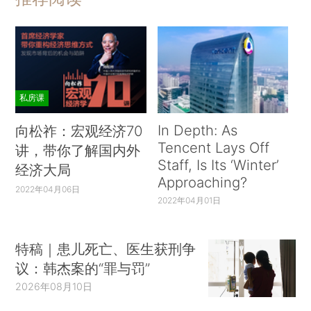
私房课
In Depth: As
向松祚：宏观经济70
Tencent Lays Off
讲，带你了解国内外
Staff, Is Its ‘Winter’
经济大局
Approaching?
2022年04月06日
2022年04月01日
特稿｜患儿死亡、医生获刑争
议：韩杰案的“罪与罚”
2026年08月10日