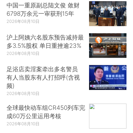
中国一重原副总陆文俊 敛财
6798万余元一审获刑15年
2026年08月10日
沪上阿姨六名股东预告减持最
多3.5%股权 单日重挫逾23%
2026年08月10日
足浴店卖淫案牵出多名警员
有人当股东有人打招呼(含视
频)
2026年08月10日
全球最快动车组CR450列车完
成60万公里运用考核
2026年08月10日