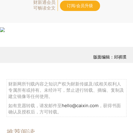
财新通会员
订阅/会员升级
可畅读全文
版面编辑：邱祺璞
财新网所刊载内容之知识产权为财新传媒及/或相关权利人
专属所有或持有。未经许可，禁止进行转载、摘编、复制及
建立镜像等任何使用。
如有意愿转载，请发邮件至
hello@caixin.com
，获得书面
确认及授权后，方可转载。
推荐阅读