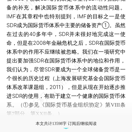
备的补充，解决国际货币体系中的流动性问题。
IMF在其章程中也特别提到，IMF的目标之一是使
SDR成为国际货币体系中主要的储备资产①。虽然
在过去的40多年中，SDR并未很好地完成这一使
命，但是在2008年金融危机之后，SDR在国际货币
体系中的作用不应继续被忽略。我们在一项研究中
提出要加强SDR在国际货币体系中的地位和作用，
我们认为，尽管SDR要成为一个全球储备货币是一
个很长的历史过程（上海发展研究基金会国际货币
体系改革课题组，2011），但是从现在开始逐步推
进SDR的使用，有助于建立一个健康的国际货币体
系。
（①参见《国际货币基金组织协定》第VIII条
第7部分、第XXII条。）
本文共计13598字 订阅后继续阅读