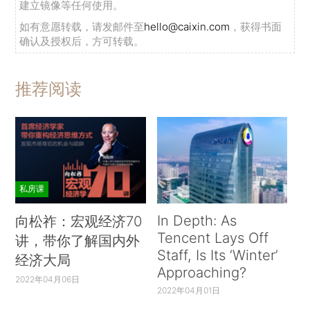
建立镜像等任何使用。
如有意愿转载，请发邮件至
hello@caixin.com
，获得书面
确认及授权后，方可转载。
推荐阅读
私房课
In Depth: As
向松祚：宏观经济70
Tencent Lays Off
讲，带你了解国内外
Staff, Is Its ‘Winter’
经济大局
Approaching?
2022年04月06日
2022年04月01日