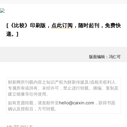
[《比较》印刷版，
点此订阅
，随时起刊，免费快
递。]
版面编辑：冯仁可
财新网所刊载内容之知识产权为财新传媒及/或相关权利人
专属所有或持有。未经许可，禁止进行转载、摘编、复制及
建立镜像等任何使用。
如有意愿转载，请发邮件至
hello@caixin.com
，获得书面
确认及授权后，方可转载。