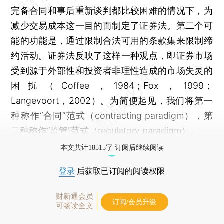
完备合同和事后重新谈判都比较困难的情况下，为
减少交易成本这一目的而制定了证券法。第二个可
能的功能是，通过限制合法可用的条款集来限制缔
约活动。证券法反映了这样一种观点，即证券市场
受到源于外部性和投资者非理性造成的市场失灵的
困扰（Coffee，1984；Fox，1999；
Langevoort，2002）。为简便起见，我们将第一
种称作“合同”范式（contracting paradigm），第
二种称作“监管”范式（regulatory paradigm）。
本文共计18515字 订阅后继续阅读
登录
后获取已订阅的阅读权限
财新通会员
订阅/会员升级
可畅读全文