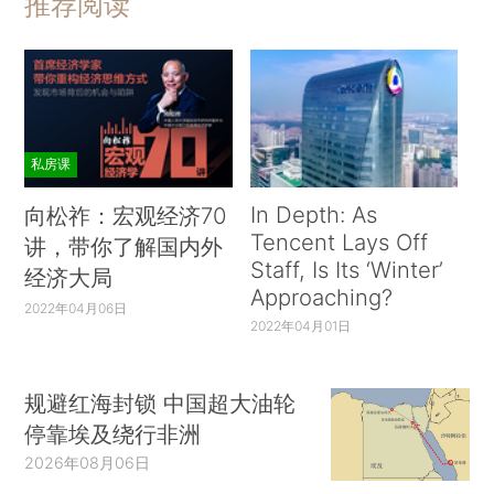
推荐阅读
私房课
In Depth: As
向松祚：宏观经济70
Tencent Lays Off
讲，带你了解国内外
Staff, Is Its ‘Winter’
经济大局
Approaching?
2022年04月06日
2022年04月01日
规避红海封锁 中国超大油轮
停靠埃及绕行非洲
2026年08月06日