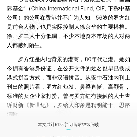
际基金”（China International Fund, CIF, 下称中基
公司）的公司在香港并不广为人知。56岁的罗方红
是前台人物，也是实际控制人徐京华的主要搭档。
徐、罗二人十分低调，不少本地资本市场的人对两
人都感到陌生。
罗方红是内地背景的港商，80年代赴港。她如
今拥有香港身份证，在公开文件的姓名也早已换成
港式拼音方式，而非汉语拼音。从安中石油内刊上
刊出的照片看，罗方红短发、鼻梁直挺、高颧骨，
标准的女企业家打扮。曾与罗方红有接触的人士告
诉财新《新世纪》，罗给人印象是精明能干、思路
清晰。
本文共计6123字 订阅后继续阅读