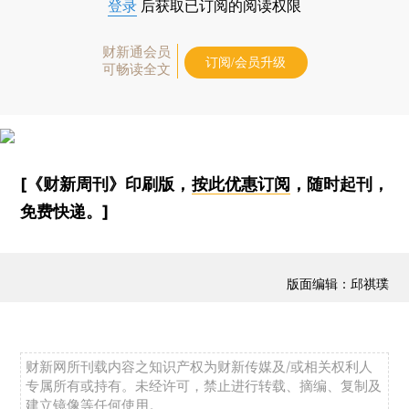
登录
后获取已订阅的阅读权限
财新通会员
订阅/会员升级
可畅读全文
[《财新周刊》印刷版，
按此优惠订阅
，随时起刊，
免费快递。]
版面编辑：邱祺璞
财新网所刊载内容之知识产权为财新传媒及/或相关权利人
专属所有或持有。未经许可，禁止进行转载、摘编、复制及
建立镜像等任何使用。