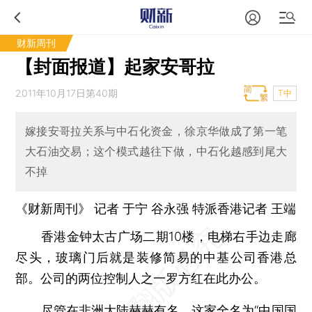
财新周刊
【封面报道】起家安哥拉
2011年10月17日第40期
T中
嫁接安哥拉关系与中石化资金，徐京华做成了第一笔
大石油交易；这个模式越往下做，中石化越感到尾大
不掉
《财新周刊》 记者
于宁
谷永强 特派香港记者
王端
香港金钟太古广场二期10楼，电梯右手边走廊
尽头，玻璃门后就是装修简易的中基公司香港总
部。公司的两位控制人之一罗方红在此办公。
尽管在非洲大陆赫赫有名，这家全名为“中国国