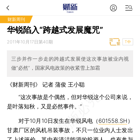
财新周刊
华锐陷入“跨越式发展魔咒”
2011年10月17日第40期
T中
三步并作一步走的跨越式发展使这次事故被业内视
做“必然”，国家风电政策的收紧雪上加霜
《财新周刊》 记者 蒲俊 王小聪
“这次事故是个偶然，但对华锐这个公司来说，
是叶落知秋，又是必然事件。”
对于10月10日发生在华锐风电（
601558.SH
）
甘肃厂区的风机吊装事故，不只一位业内人士发出
了上述评价，其中有清洁能源的投资人，也有参与