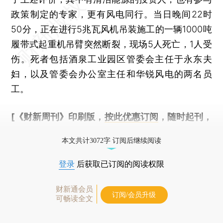
政策制定的专家，更有风电同行。当日晚间22时
50分，正在进行5兆瓦风机吊装施工的一辆1000吨
履带式起重机吊臂突然断裂，现场5人死亡，1人受
伤。死者包括酒泉工业园区管委会主任于永东夫
妇，以及管委会办公室主任和华锐风电的两名员
工。
[《财新周刊》印刷版，
按此优惠订阅
，随时起刊，
免费快递。]
本文共计3072字 订阅后继续阅读
登录
后获取已订阅的阅读权限
财新通会员
订阅/会员升级
可畅读全文