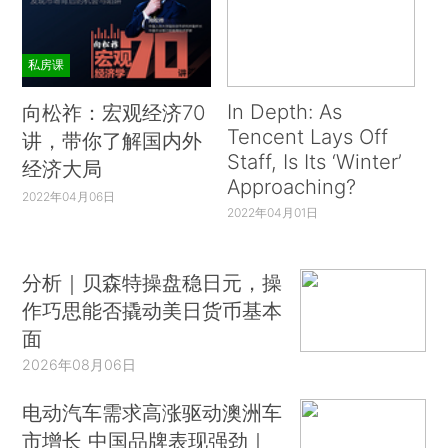
私房课
In Depth: As
向松祚：宏观经济70
Tencent Lays Off
讲，带你了解国内外
Staff, Is Its ‘Winter’
经济大局
Approaching?
2022年04月06日
2022年04月01日
分析｜贝森特操盘稳日元，操
作巧思能否撬动美日货币基本
面
2026年08月06日
电动汽车需求高涨驱动澳洲车
市增长 中国品牌表现强劲｜