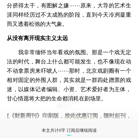
分挤得太干，有图解之嫌⋯⋯原来，大导的艺术生
涯同样经历过不太成熟的阶段，直到今天冷冽凝重
而又透着松弛的大气象。
从没有离开现实主义太远
我非常缅怀当年看戏的氛围。那是一个戏无定
法的时代，舞台上什么都可能发生，也不像现在动
不动拿票房来吓唬人⋯⋯那时，北京戏剧圈有一个
相对固定的外围人群，其实就是一群四处蹭票的戏
迷，以媒体记者编辑、小资、艺术爱好者为主体，
甘心情愿将大把的生命都消耗在剧场里。
[《财新周刊》印刷版，
按此优惠订阅
，随时起刊，
免费快递。]
本文共计0字 订阅后继续阅读