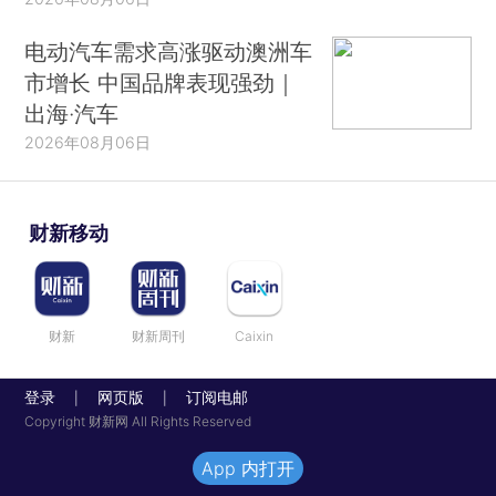
电动汽车需求高涨驱动澳洲车
市增长 中国品牌表现强劲｜
出海·汽车
2026年08月06日
财新移动
财新
财新周刊
Caixin
登录
网页版
订阅电邮
|
|
Copyright 财新网 All Rights Reserved
App 内打开