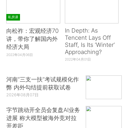
私房课
In Depth: As
向松祚：宏观经济70
Tencent Lays Off
讲，带你了解国内外
Staff, Is Its ‘Winter’
经济大局
Approaching?
2022年04月06日
2022年04月01日
河南“三支一扶”考试规模化作
弊 内外勾结提前获取试卷
2026年08月07日
字节跳动开全员会复盘AI业务
进展 称大模型被海外竞对拉
开差距