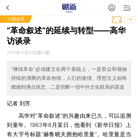
中国改革
T中
“革命叙述”的延续与转型——高华
访谈录
2011年11月01日第11期
“继续革命”必须建立在两个基础上，一是群众和领袖
持续的沸腾的革命热情，人们的激情、理想主义始终
燃烧到沸点状态，二是切断一切中外文化联系的渠道
记者
刘芳
高华对“革命叙述”的兴趣由来已久，可以追溯
到童年。1963年8月某日，他看到《新华日报》上
有大字号标题“赫鲁晓夫拥抱哈里曼”。哈里曼是当