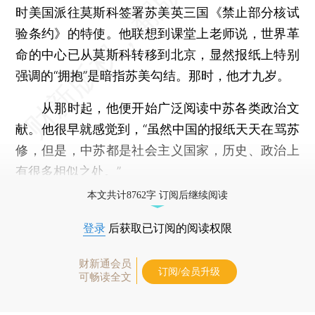
时美国派往莫斯科签署苏美英三国《禁止部分核试
验条约》的特使。他联想到课堂上老师说，世界革
命的中心已从莫斯科转移到北京，显然报纸上特别
强调的“拥抱”是暗指苏美勾结。那时，他才九岁。
从那时起，他便开始广泛阅读中苏各类政治文
献。他很早就感觉到，“虽然中国的报纸天天在骂苏
修，但是，中苏都是社会主义国家，历史、政治上
有很多相似之处。”
本文共计8762字 订阅后继续阅读
登录
后获取已订阅的阅读权限
财新通会员
订阅/会员升级
可畅读全文