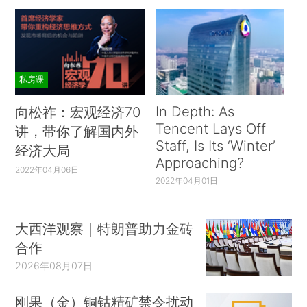
私房课
In Depth: As
向松祚：宏观经济70
Tencent Lays Off
讲，带你了解国内外
Staff, Is Its ‘Winter’
经济大局
Approaching?
2022年04月06日
2022年04月01日
大西洋观察｜特朗普助力金砖
合作
2026年08月07日
刚果（金）铜钴精矿禁令扰动