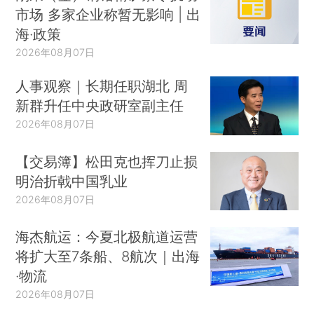
市场 多家企业称暂无影响 | 出
海·政策
2026年08月07日
人事观察｜长期任职湖北 周
新群升任中央政研室副主任
2026年08月07日
【交易簿】松田克也挥刀止损
明治折戟中国乳业
2026年08月07日
海杰航运：今夏北极航道运营
将扩大至7条船、8航次｜出海
·物流
2026年08月07日