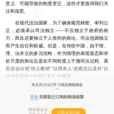
意义、可能导致的制度变迁，这些才更值得我们关
注和深思。
在现代法治国家，为了确保规范精密、审判公
正，必须承认司法独立——不仅独立于政府的权
力，而且还要独立于人世间的舆论。司法也因独立
而产生信任和权威。但是，在传统中国，由于情、
理、法并立的多元结构，作为情理的表现形态和评
价尺度的舆论总是在不同程度上干预司法过程。甚
至还会出现“经义断狱”“以理杀人”的观念以及对“比
法律更强有力的群众意见”的赞美。
本文共计2425字 订阅后继续阅读
登录
后获取已订阅的阅读权限
财新通会员
订阅/会员升级