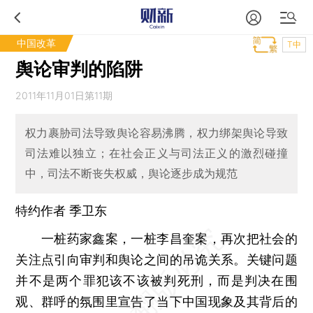
中国改革
T中
舆论审判的陷阱
2011年11月01日第11期
权力裹胁司法导致舆论容易沸腾，权力绑架舆论导致
司法难以独立；在社会正义与司法正义的激烈碰撞
中，司法不断丧失权威，舆论逐步成为规范
特约作者 季卫东
一桩药家鑫案，一桩李昌奎案，再次把社会的
关注点引向审判和舆论之间的吊诡关系。关键问题
并不是两个罪犯该不该被判死刑，而是判决在围
观、群呼的氛围里宣告了当下中国现象及其背后的