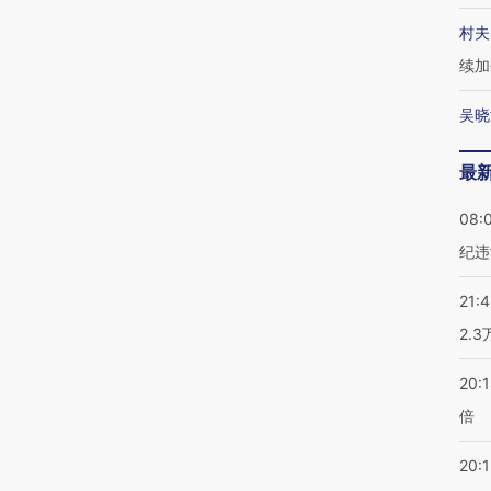
村夫
续加
吴晓
最
08:
纪违
21:
2.
20:
倍
20:1