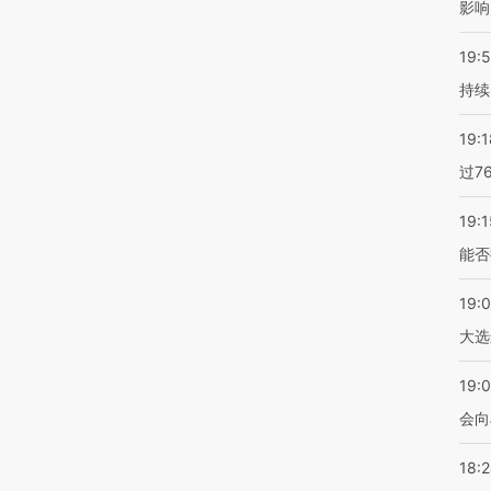
影响
19:5
持续
19:1
过7
19:1
能否
19:
大选
19:0
会向
18: