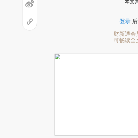
本文
登录
后
财新通会
可畅读全