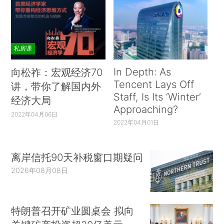
私房课
In Depth: As
向松祚：宏观经济70
Tencent Lays Off
讲，带你了解国内外
Staff, Is Its ‘Winter’
经济大局
Approaching?
2022年04月06日
2022年04月01日
离岸信托90天补税窗口期疑问
2026年08月08日
特朗普召开矿业圆桌会 拟向