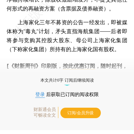
何形式的再融资方案（含票据及债券融资）。
上海家化三年不募资的公告一经发出，即被媒
体称为“毒丸”计划，矛头直指海航集团——后者即
将参与竞购其控股大股东、母公司上海家化集团
（下称家化集团）所持有的上海家化国有股权。
[《财新周刊》印刷版，
按此优惠订阅
，随时起刊，
免费快递。]
本文共计0字 订阅后继续阅读
登录
后获取已订阅的阅读权限
财新通会员
订阅/会员升级
可畅读全文