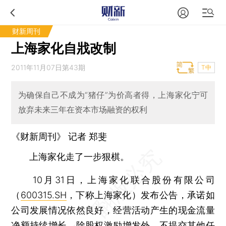
财新周刊
上海家化自戕改制
2011年11月07日第43期
T中
为确保自己不成为“猪仔”为价高者得，上海家化宁可
放弃未来三年在资本市场融资的权利
《财新周刊》 记者 郑斐
上海家化走了一步狠棋。
10月31日，上海家化联合股份有限公司
（
600315.SH
，下称上海家化）发布公告，承诺如
公司发展情况依然良好，经营活动产生的现金流量
净额持续增长，除股权激励增发外，不提交其他任