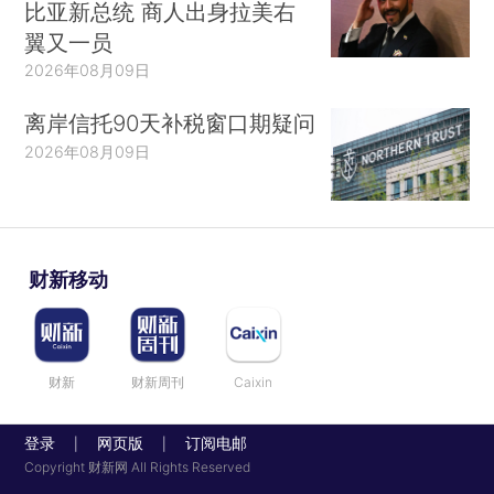
比亚新总统 商人出身拉美右
翼又一员
2026年08月09日
离岸信托90天补税窗口期疑问
2026年08月09日
财新移动
财新
财新周刊
Caixin
登录
网页版
订阅电邮
|
|
Copyright 财新网 All Rights Reserved