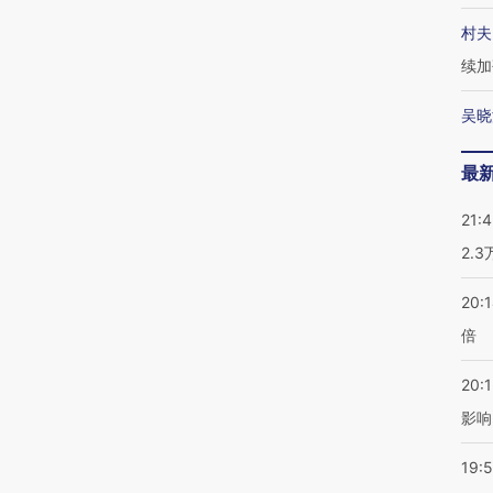
村夫
续加
吴晓
最
21:
2.
20:
倍
20:1
影响
19:5