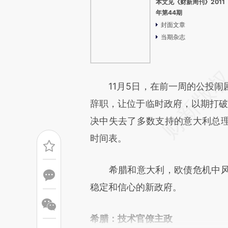
本文见《财新周刊》2011
年第44期
封面文章
当期杂志
11月5日，在前一周的公投闹
辞职，让位于临时政府，以期打破
决中失去了多数支持的意大利总
时间表。
希腊和意大利，欧债危机中风
稳定和信心的新政府。
希腊：技术官僚主政