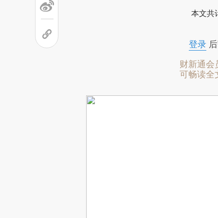
本文共计
登录
后
财新通会
可畅读全