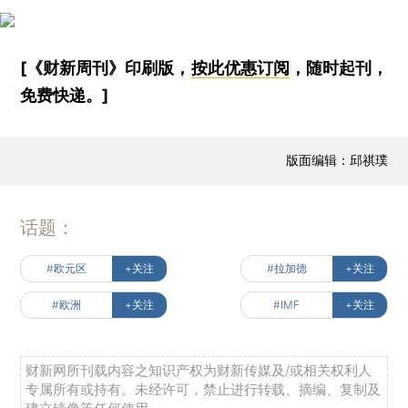
[《财新周刊》印刷版，
按此优惠订阅
，随时起刊，
免费快递。]
版面编辑：邱祺璞
话题：
#欧元区
+关注
#拉加德
+关注
#欧洲
+关注
#IMF
+关注
财新网所刊载内容之知识产权为财新传媒及/或相关权利人
专属所有或持有。未经许可，禁止进行转载、摘编、复制及