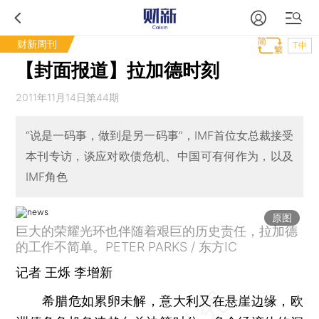
财新周刊
T中
【封面报道】拉加德时刻
2011年11月14日第44期
“说是一码事，做到是另一码事”，IMF首位女总裁接受
本刊专访，谈应对欧债危机、中国可有何作为，以及
IMF角色
原图
巨大的荣耀光环也伴随着艰巨的历史责任，拉加德
的工作不简单。PETER PARKS / 东方IC
记者
王烁
李增新
希腊危如累卵未解，意大利又在悬崖边缘，欧