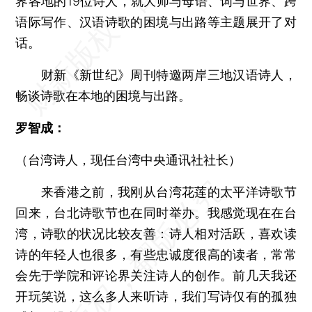
界各地的19位诗人，就大师与母语、词与世界、跨
语际写作、汉语诗歌的困境与出路等主题展开了对
话。
财新《新世纪》周刊特邀两岸三地汉语诗人，
畅谈诗歌在本地的困境与出路。
罗智成：
（台湾诗人，现任台湾中央通讯社社长）
来香港之前，我刚从台湾花莲的太平洋诗歌节
回来，台北诗歌节也在同时举办。我感觉现在在台
湾，诗歌的状况比较友善：诗人相对活跃，喜欢读
诗的年轻人也很多，有些忠诚度很高的读者，常常
会先于学院和评论界关注诗人的创作。前几天我还
开玩笑说，这么多人来听诗，我们写诗仅有的孤独