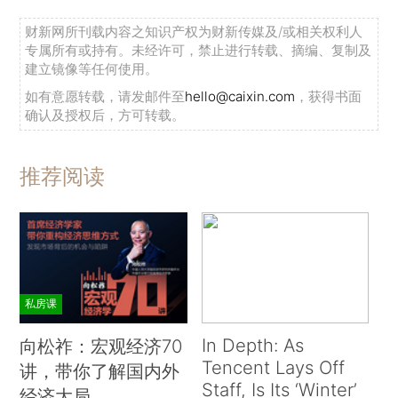
财新网所刊载内容之知识产权为财新传媒及/或相关权利人
专属所有或持有。未经许可，禁止进行转载、摘编、复制及
建立镜像等任何使用。
如有意愿转载，请发邮件至
hello@caixin.com
，获得书面
确认及授权后，方可转载。
推荐阅读
私房课
In Depth: As
向松祚：宏观经济70
Tencent Lays Off
讲，带你了解国内外
Staff, Is Its ‘Winter’
经济大局