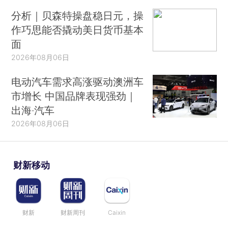
分析｜贝森特操盘稳日元，操
作巧思能否撬动美日货币基本
面
2026年08月06日
电动汽车需求高涨驱动澳洲车
市增长 中国品牌表现强劲｜
出海·汽车
2026年08月06日
财新移动
财新
财新周刊
Caixin