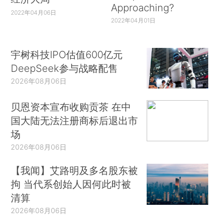
Approaching?
2022年04月06日
2022年04月01日
宇树科技IPO估值600亿元
DeepSeek参与战略配售
2026年08月06日
贝恩资本宣布收购贡茶 在中
国大陆无法注册商标后退出市
场
2026年08月06日
【我闻】艾路明及多名股东被
拘 当代系创始人因何此时被
清算
2026年08月06日