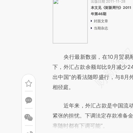
出版日期 2011-11-28
本文见《财新周刊》2011
年第46期
封面文章
当期杂志
央行最新数据，在10月贸易顺
下，外汇占款余额却比9月减少24
出中国”的看法随即盛行，与8月
相径庭。
近年来，外汇占款是中国流动
紧张的担忧。下调法定存款准备金
率随时都有下调可能”。