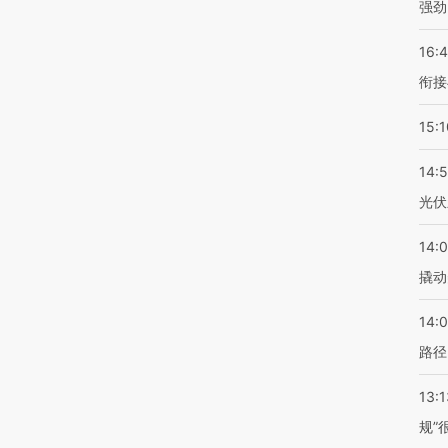
强劲
16:
衔接
15:1
14:
光伏
14:
撬动
14:0
路径
13:1
规”