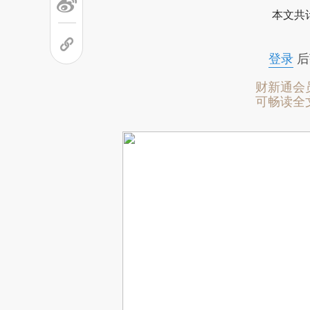
本文共计
登录
后
财新通会
可畅读全