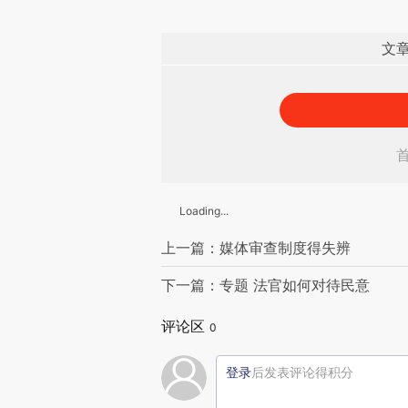
文
Loading...
上一篇：媒体审查制度得失辨
下一篇：专题 法官如何对待民意
评论区
0
登录
后发表评论得积分