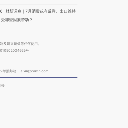
56
财新调查｜7月消费或有反弹、出口维持
 受哪些因素带动？
复制及建立镜像等任何使用。
010502034662号
箱：laixin@caixin.com
链接