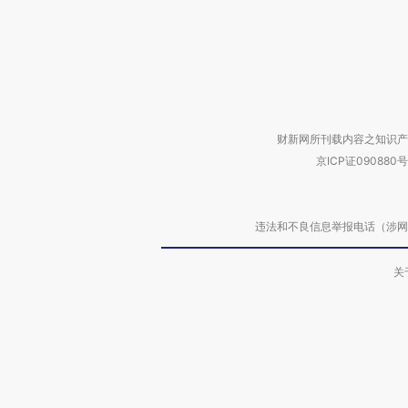
财新网所刊载内容之知识产
京ICP证090880号
违法和不良信息举报电话（涉网络暴力有
关