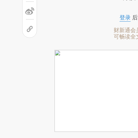
登录
后
财新通会
可畅读全