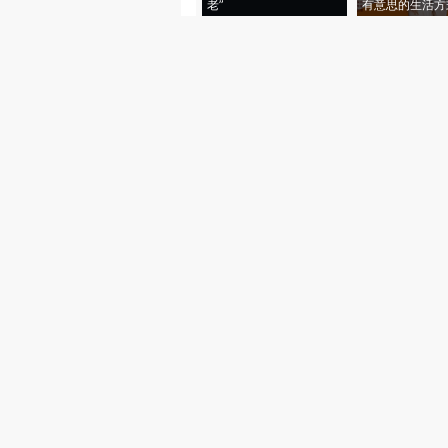
老”
有意思的生活方