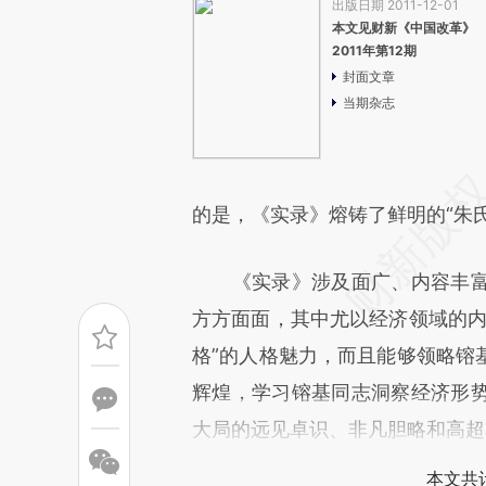
出版日期 2011-12-01
本文见财新《中国改革》
2011年第12期
封面文章
当期杂志
的是，《实录》熔铸了鲜明的“朱氏
《实录》涉及面广、内容丰富
方方面面，其中尤以经济领域的内
格”的人格魅力，而且能够领略镕
辉煌，学习镕基同志洞察经济形
大局的远见卓识、非凡胆略和高超
本文共计