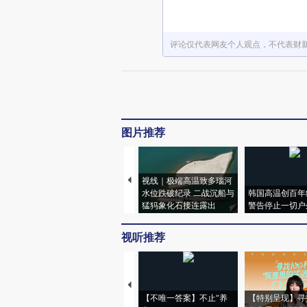
评论仅代表网友个人观点，不代表财
图片推荐
视线｜极端高温致多瑙河
水位跌破纪录 二战沉船与
韩国高温创百年
猛犸象化石接连露出
警告停止一切户
视听推荐
【不唯一答案】不止“养
【特别呈现】寻