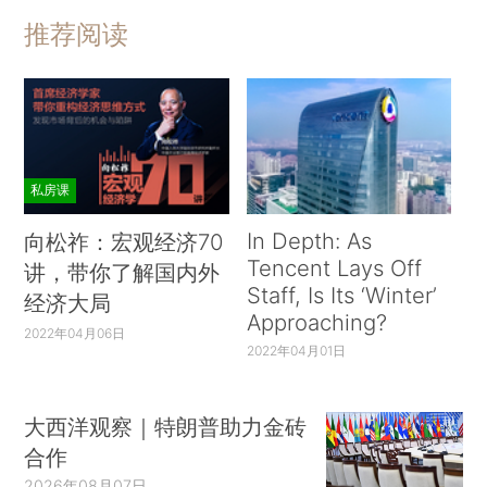
推荐阅读
私房课
In Depth: As
向松祚：宏观经济70
Tencent Lays Off
讲，带你了解国内外
Staff, Is Its ‘Winter’
经济大局
Approaching?
2022年04月06日
2022年04月01日
大西洋观察｜特朗普助力金砖
合作
2026年08月07日