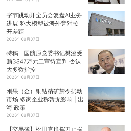
字节跳动开全员会复盘AI业务
进展 称大模型被海外竞对拉
开差距
2026年08月07日
特稿｜国航原党委书记樊澄受
贿3847万元二审待宣判 否认
大多数指控
2026年08月07日
刚果（金）铜钴精矿禁令扰动
市场 多家企业称暂无影响 | 出
海·政策
2026年08月07日
【交易簿】松田克也挥刀止损