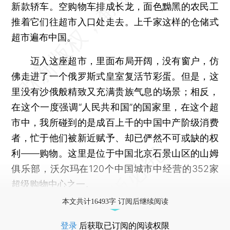
新款轿车。空购物车排成长龙，面色黝黑的农民工
推着它们往超市入口处走去。上千家这样的仓储式
超市遍布中国。
迈入这座超市，里面布局开阔，没有窗户，仿
佛走进了一个俄罗斯式皇室复活节彩蛋。但是，这
里没有沙俄般精致又充满贵族气息的场景；相反，
在这个一度强调“人民共和国”的国家里，在这个超
市中，我所碰到的是成百上千的中国中产阶级消费
者，忙于他们被新近赋予、却已俨然不可或缺的权
利——购物。这里是位于中国北京石景山区的山姆
俱乐部，沃尔玛在120个中国城市中经营的352家
超级购物中心之一。
本文共计16493字 订阅后继续阅读
登录
后获取已订阅的阅读权限