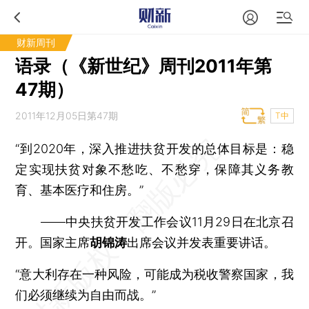
财新周刊
语录（《新世纪》周刊2011年第
47期）
2011年12月05日第47期
T中
“到2020年，深入推进扶贫开发的总体目标是：稳
定实现扶贫对象不愁吃、不愁穿，保障其义务教
育、基本医疗和住房。”
——中央扶贫开发工作会议11月29日在北京召
开。国家主席
胡锦涛
出席会议并发表重要讲话。
“意大利存在一种风险，可能成为税收警察国家，我
们必须继续为自由而战。”