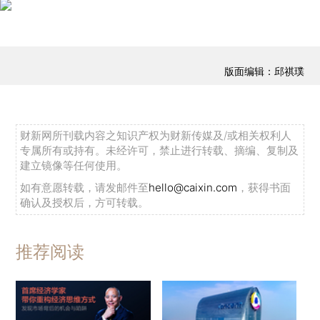
版面编辑：邱祺璞
财新网所刊载内容之知识产权为财新传媒及/或相关权利人
专属所有或持有。未经许可，禁止进行转载、摘编、复制及
建立镜像等任何使用。
如有意愿转载，请发邮件至
hello@caixin.com
，获得书面
确认及授权后，方可转载。
推荐阅读