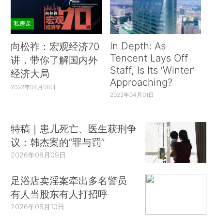
私房课
In Depth: As
向松祚：宏观经济70
Tencent Lays Off
讲，带你了解国内外
Staff, Is Its ‘Winter’
经济大局
Approaching?
2022年04月06日
2022年04月01日
特稿｜患儿死亡、医生获刑争
议：韩杰案的“罪与罚”
2026年08月09日
足浴店卖淫案牵出多名警员
有人当股东有人打招呼
2026年08月10日