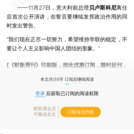
——11月27日，意大利前总理
贝卢斯科尼
离任
后首次公开演讲，在誓言要继续发挥政治作用的同
时发出警告。
“我们现在正尽一切努力，希望维持学联的稳定，不
要让个人主义影响中国人团结的形象。”
[《财新周刊》印刷版，
按此优惠订阅
，随时起刊，
免费快递。]
本文共计0字 订阅后继续阅读
登录
后获取已订阅的阅读权限
财新通会员
订阅/会员升级
可畅读全文