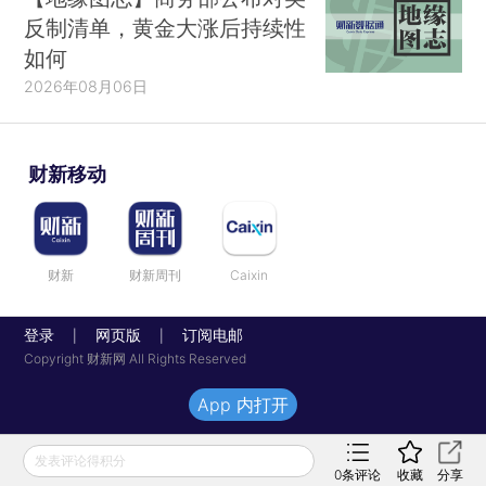
反制清单，黄金大涨后持续性
如何
2026年08月06日
财新移动
财新
财新周刊
Caixin
登录
网页版
订阅电邮
|
|
Copyright 财新网 All Rights Reserved
App 内打开
发表评论得积分
0
条评论
收藏
分享