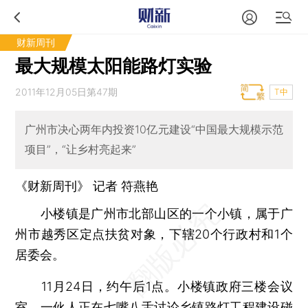
财新周刊
最大规模太阳能路灯实验
2011年12月05日第47期
T中
广州市决心两年内投资10亿元建设“中国最大规模示范
项目”，“让乡村亮起来”
《财新周刊》 记者
符燕艳
小楼镇是广州市北部山区的一个小镇，属于广
州市越秀区定点扶贫对象，下辖20个行政村和1个
居委会。
11月24日，约午后1点。小楼镇政府三楼会议
室，一伙人正在七嘴八舌讨论乡镇路灯工程建设碰