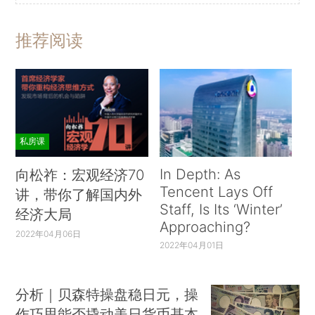
推荐阅读
私房课
In Depth: As
向松祚：宏观经济70
Tencent Lays Off
讲，带你了解国内外
Staff, Is Its ‘Winter’
经济大局
Approaching?
2022年04月06日
2022年04月01日
分析｜贝森特操盘稳日元，操
作巧思能否撬动美日货币基本