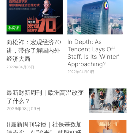
私房课
In Depth: As
向松祚：宏观经济70
Tencent Lays Off
讲，带你了解国内外
Staff, Is Its ‘Winter’
经济大局
Approaching?
2022年04月06日
2022年04月01日
最新财新周刊｜欧洲高温改变
了什么？
2026年08月09日
{{最新周刊导播｜社保基数加
速夯实、AI“追光”、韩股杠杆