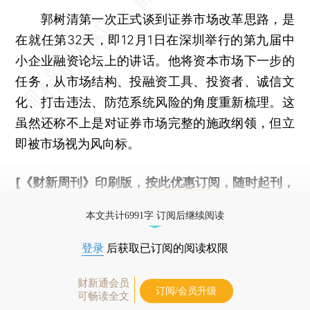
郭树清第一次正式谈到证券市场改革思路，是
在就任第32天，即12月1日在深圳举行的第九届中
小企业融资论坛上的讲话。他将资本市场下一步的
任务，从市场结构、投融资工具、投资者、诚信文
化、打击违法、防范系统风险的角度重新梳理。这
虽然还称不上是对证券市场完整的施政纲领，但立
即被市场视为风向标。
[《财新周刊》印刷版，
按此优惠订阅
，随时起刊，
免费快递。]
本文共计6991字 订阅后继续阅读
登录
后获取已订阅的阅读权限
财新通会员
订阅/会员升级
可畅读全文