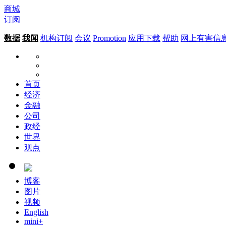
商城
订阅
数据
我闻
机构订阅
会议
Promotion
应用下载
帮助
网上有害信
首页
经济
金融
公司
政经
世界
观点
博客
图片
视频
English
mini+