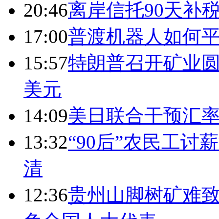
20:46
离岸信托90天补
17:00
普渡机器人如何平
15:57
特朗普召开矿业圆
美元
14:09
美日联合干预汇
13:32
“90后”农民工
清
12:36
贵州山脚树矿难致