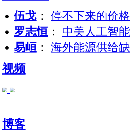
伍戈
：
停不下来的价格
罗志恒
：
中美人工智能
易峘
：
海外能源供给缺
视频
博客