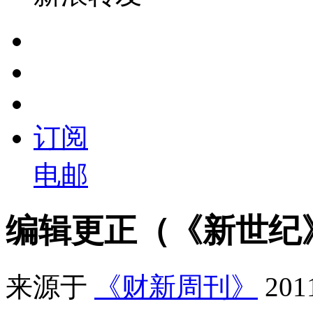
订阅
电邮
编辑更正（《新世纪》
来源于
《财新周刊》
20