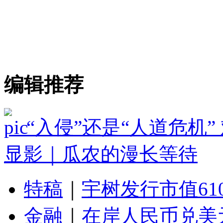
编辑推荐
“入侵”还是“人道危机
显影｜瓜农的漫长等待
特稿
｜
宇树发行市值61
金融
｜
在岸人民币兑美元