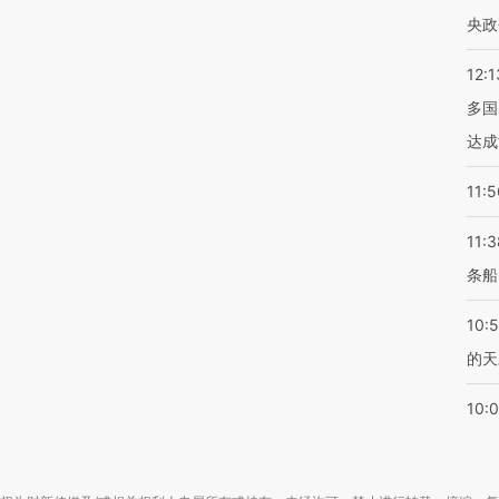
央政
12:1
多国
达成
11:5
11:3
条船
10:
的天
10: