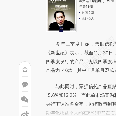
本文见《财新周刊》2011
年第49期
封面文章
当期杂志
今年三季度开始，票据信托产
《新世纪》表示，截至11月30日
四季度发行的产品，尤以四季度增
产品为146款，其中11月单月即成
与此同时，票据信托产品直贴利
15.6%和13.2%，而此前市场
央行下调准备金率，紧缩政策到
期年化收益率大约在6%到7%左右