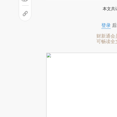
本文共计
登录
后
财新通会
可畅读全