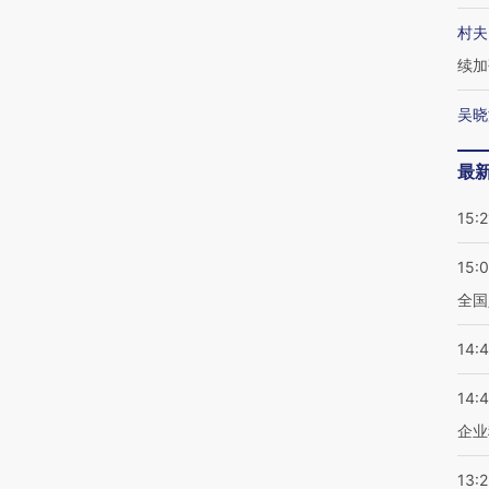
村夫
续加
吴晓
最
15:2
15:
全国
14:
14:
企业
13: