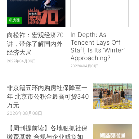
私房课
In Depth: As
向松祚：宏观经济70
Tencent Lays Off
讲，带你了解国内外
Staff, Is Its ‘Winter’
经济大局
Approaching?
2022年04月06日
2022年04月01日
非京籍五环内购房社保降至一
年 北京市公积金最高可贷340
万元
2026年08月08日
【周刊提前读】各地狠抓社保
缴费基数 合规与企业减负如