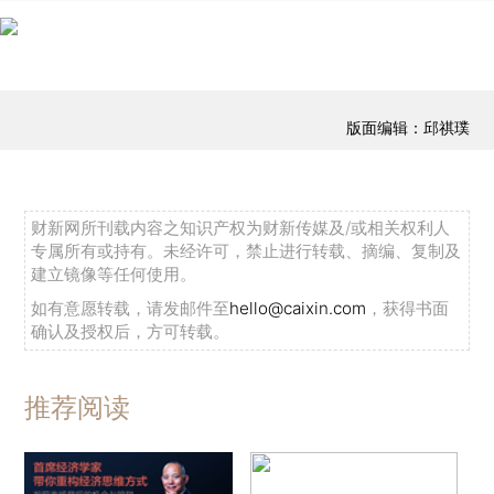
版面编辑：邱祺璞
财新网所刊载内容之知识产权为财新传媒及/或相关权利人
专属所有或持有。未经许可，禁止进行转载、摘编、复制及
建立镜像等任何使用。
如有意愿转载，请发邮件至
hello@caixin.com
，获得书面
确认及授权后，方可转载。
推荐阅读