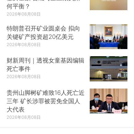
何平衡？
2026年08月08日
特朗普召开矿业圆桌会 拟向
关键矿产投资超20亿美元
2026年08月08日
财新周刊｜透视女童基因编辑
死亡事件
2026年08月08日
贵州山脚树矿难致16人死亡近
三年 矿长涉罪被罢免全国人
大代表
2026年08月08日