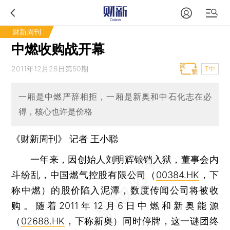
财新周刊
中燃收购战开幕
2011年12月26日第50期
T中
一厢是中燃严辞相拒，一厢是新奥和中石化志在必
得，核心也许是价格
《财新周刊》 记者 王小聪
一年来，因创始人刘明辉锒铛入狱，董事会内
斗纷乱，中国燃气控股有限公司（
00384.HK
，下
称中燃）的股价陷入泥潭，数度传闻公司将被收
购。随着2011年12月6日中燃和新奥能源
（
02688.HK
，下称新奥）同时停牌，这一谜团终