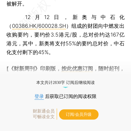
被解开。
12月12日，新奥与中石化
（
00386.HK
/
600028.SH
）组成的财团向中燃发出
收购要约，要约价3.5港元/股，总对价约达167亿
港元，其中，新奥将支付55%的要约总对价，中石
化支付剩下的45%。
[《财新周刊》印刷版，
按此优惠订阅
，随时起刊，
免费快递。]
本文共计2830字 订阅后继续阅读
登录
后获取已订阅的阅读权限
财新通会员
订阅/会员升级
可畅读全文