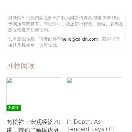
财新网所刊载内容之知识产权为财新传媒及/或相关权利人
专属所有或持有。未经许可，禁止进行转载、摘编、复制及
建立镜像等任何使用。
如有意愿转载，请发邮件至
hello@caixin.com
，获得书面
确认及授权后，方可转载。
推荐阅读
私房课
In Depth: As
向松祚：宏观经济70
Tencent Lays Off
讲，带你了解国内外