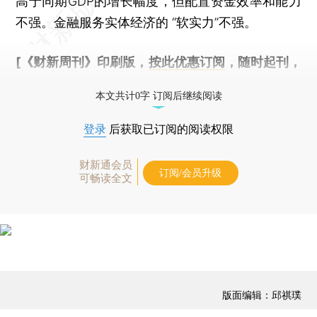
高于同期GDP的增长幅度，但配置资金效率和能力
不强。金融服务实体经济的 “软实力”不强。
[《财新周刊》印刷版，
按此优惠订阅
，随时起刊，
免费快递。]
本文共计0字 订阅后继续阅读
登录
后获取已订阅的阅读权限
财新通会员
订阅/会员升级
可畅读全文
版面编辑：邱祺璞