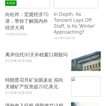
私房课
In Depth: As
向松祚：宏观经济70
Tencent Lays Off
讲，带你了解国内外
Staff, Is Its ‘Winter’
经济大局
Approaching?
2022年04月06日
2022年04月01日
离岸信托90天补税窗口期疑问
2026年08月08日
特朗普召开矿业圆桌会 拟向
关键矿产投资超20亿美元
2026年08月08日
境外收入征税 保险收益计税