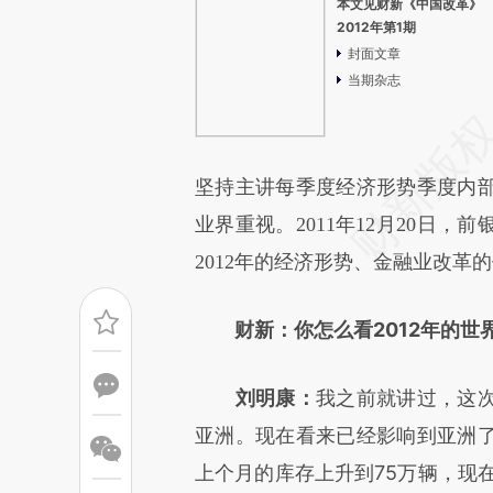
本文见财新《中国改革》
2012年第1期
封面文章
当期杂志
坚持主讲每季度经济形势季度内
业界重视。2011年12月20日
2012年的经济形势、金融业改革
财新：你怎么看2012年的世
刘明康：
我之前就讲过，这
亚洲。现在看来已经影响到亚洲
上个月的库存上升到75万辆，现