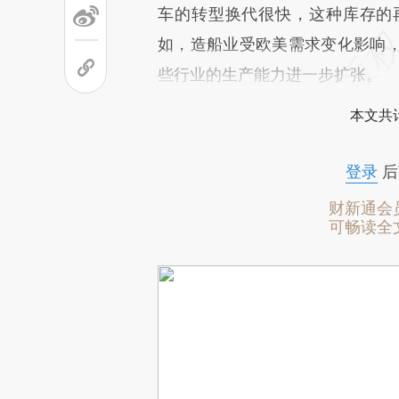
车的转型换代很快，这种库存的
如，造船业受欧美需求变化影响
些行业的生产能力进一步扩张。
本文共计
登录
后
财新通会
可畅读全