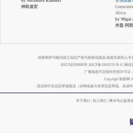
by Michihiro Kandori
非洲国家
神取道宏
Constrain
Africa
by Migai
米盖·阿
财新网所刊载内容之知识产权为财新传媒及/或相关权利人专
京ICP证090880号
京ICP备10026701号-8
|
网信算备
广播电视节目制作经营许可证：京
Copyright 财新网 
违法和不良信息举报电话（涉网络暴力有害信息举报、未成年人举报、谣言信息）
关于我们
|
加入我们
|
啄木鸟公益基