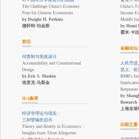
The Challenge China’s Economy
China’s Tr
Pose for Chinese Economists
Income E
by Dwight H. Perkins
Middle In
德怀特·珀金斯
by Homi 
霍米·卡
前沿
金融论坛
问责制与宪政设计
Accountability and Constitutional
人民币进
Design
意义、前
by Eric S. Maskin
RMB’s Inc
埃里克·马斯金
Implicatio
Responses
by Shang
IEA集萃
Research
上海发展
经济学理论与现实：
三则譬喻的启示
比较之窗
Theory and Reality in Economics：
Insights from Three Allegories