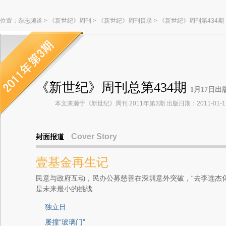
位置：
杂志频道
>
《新世纪》周刊
>
《新世纪》周刊目录
>
《新世纪》周刊第434期
《新世纪》周刊总第434期
1月17日出
本文来源于《新世纪》周刊 2011年第3期 出版日期：2011-01-1
Cover Story
封面报道
壹基金再生记
民意与政府互动，民办公募慈善在深圳意外突破，“去李连杰化
是未来最小的挑战
独立日
屡撞“玻璃门”