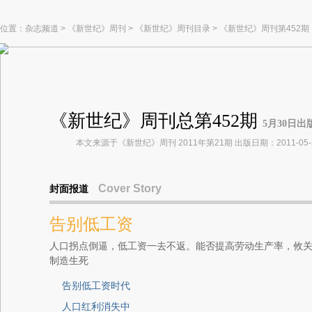
位置：
杂志频道
>
《新世纪》周刊
>
《新世纪》周刊目录
>
《新世纪》周刊第452期
《新世纪》周刊总第452期
5月30日出
本文来源于《新世纪》周刊 2011年第21期 出版日期：2011-05-
Cover Story
封面报道
告别低工资
人口拐点倒逼，低工资一去不返。能否提高劳动生产率，攸
制造生死
告别低工资时代
人口红利消失中