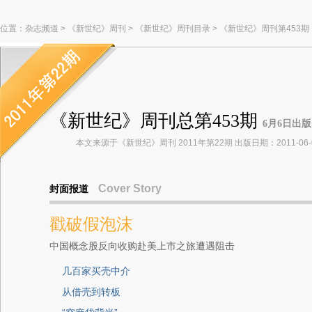
位置：
杂志频道
>
《新世纪》周刊
>
《新世纪》周刊目录
>
《新世纪》周刊第453期
《新世纪》周刊总第453期
6月6日出版
本文来源于《新世纪》周刊 2011年第22期 出版日期：2011-06-
Cover Story
封面报道
戳破假泡沫
中国概念股反向收购赴美上市之旅遭遇阻击
几百家买壳中介
从借壳到转板