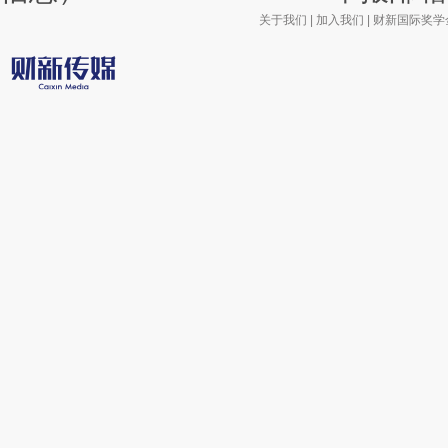
关于我们
|
加入我们
|
财新国际奖学