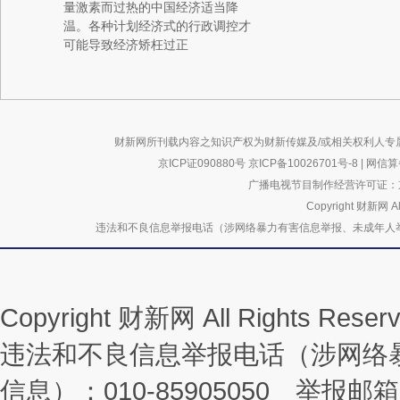
量激素而过热的中国经济适当降
温。各种计划经济式的行政调控才
可能导致经济矫枉过正
财新网所刊载内容之知识产权为财新传媒及/或相关权利人专
京ICP证090880号
京ICP备10026701号-8
|
网信算备
广播电视节目制作经营许可证：京
Copyright 财新网 
违法和不良信息举报电话（涉网络暴力有害信息举报、未成年人举报、谣言信息）
Copyright 财新网 All Rights R
违法和不良信息举报电话（涉网络
信息）：010-85905050 举报邮箱：la