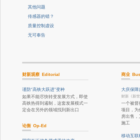
其他问题
传感器的错？
质量控制虚设
无可奉告
财新观察
Editorial
商业
Bus
谨防“高铁大跃进”变种
大庆保障
如果不能尽快转变发展方式，即使
财新《新世
高铁热得到遏制，这套发展模式一
一个被督
定会在另外的领域找到新出口
项目，为
房出售，
施工
论衡
Op-Ed
移动互联