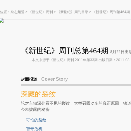
位置：
杂志频道
>
《新世纪》周刊
>
《新世纪》周刊目录
>
《新世纪》周刊第464期
《新世纪》周刊总第464期
8月22日出
本文来源于《新世纪》周刊 2011年第33期 出版日期：2011-08-
Cover Story
封面报道
深藏的裂纹
轮对车轴深处看不见的裂纹，大举召回动车的真正原因，铁
今未披露的秘密
可怕的裂纹
智奇危机