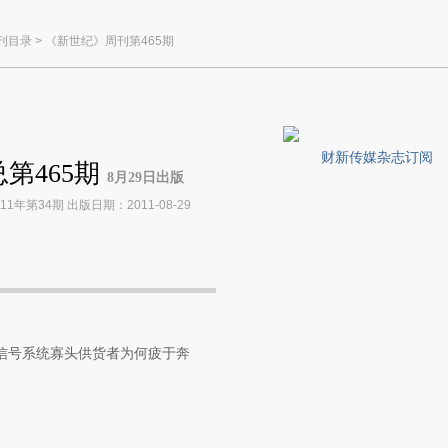
刊目录
>
《新世纪》周刊第465期
财新传媒杂志订阅
第465期
8月29日出版
年第34期 出版日期：2011-08-29
高铁信号系统寡头供货者为何疲于奔