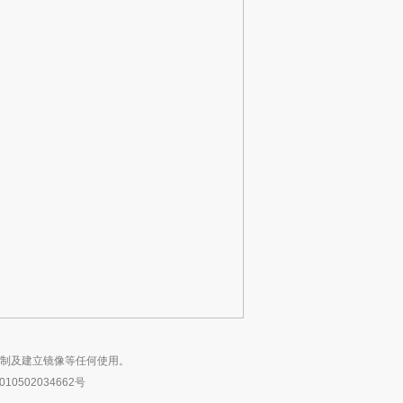
复制及建立镜像等任何使用。
10502034662号