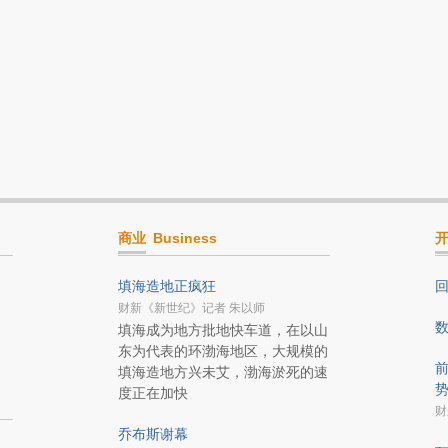
商业
Business
填海造地正疯狂
财新《新世纪》记者 朱以师
填海成为地方批地快车道，在以山
东为代表的环渤海地区，大规模的
前
填海造地方兴未艾，渤海淤死的速
度正在加快
财
乔布斯谢幕