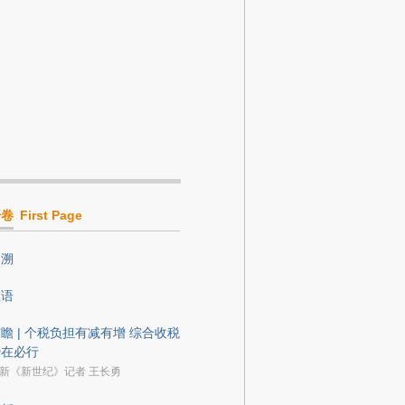
开卷
First Page
回溯
数语
瞻 | 个税负担有减有增 综合收税
势在必行
新《新世纪》记者 王长勇