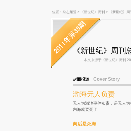
位置：
杂志频道
>
《新世纪》周刊
>
《新世纪》周
《新世纪》周刊总
本文来源于《新世纪》周刊 2011
Cover Story
封面报道
渤海无人负责
无人为溢油事件负责，是无人为
内海就要死了
向后是死海