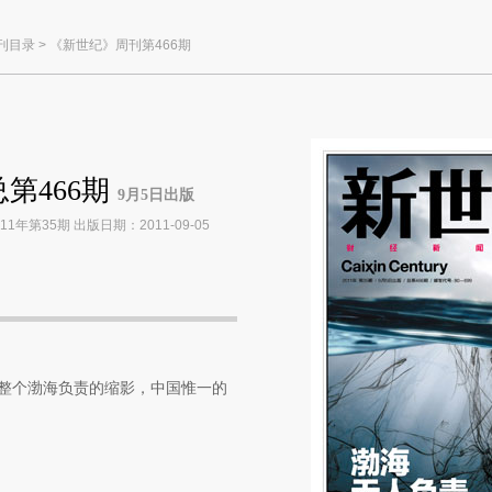
刊目录
>
《新世纪》周刊第466期
第466期
9月5日出版
年第35期 出版日期：2011-09-05
整个渤海负责的缩影，中国惟一的