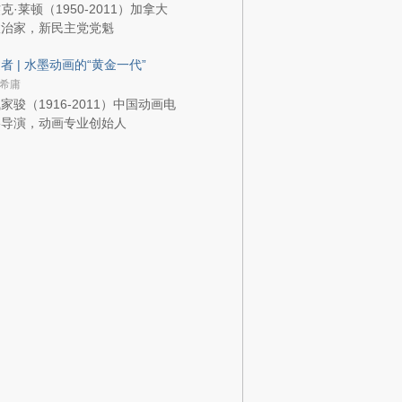
克·莱顿（1950-2011）加拿大
政治家，新民主党党魁
者 | 水墨动画的“黄金一代”
希庸
家骏（1916-2011）中国动画电
影导演，动画专业创始人