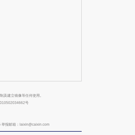
复制及建立镜像等任何使用。
10502034662号
：laixin@caixin.com