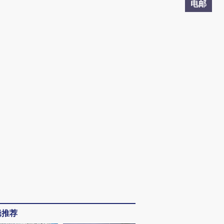
电邮
辑推荐