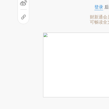
登录
后
财新通会
可畅读全