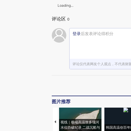
Loading...
评论区
0
登录
后发表评论得积分
评论仅代表网友个人观点，不代表财
图片推荐
视线｜极端高温致多瑙河
水位跌破纪录 二战沉船与
韩国高温创百年